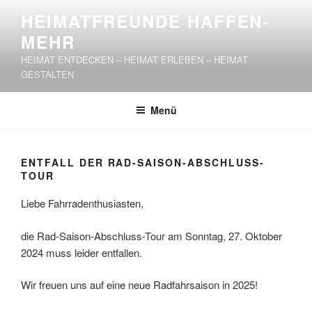
Zum
HEIMATFREUNDE HAFFEN-
Inhalt
MEHR
springen
HEIMAT ENTDECKEN – HEIMAT ERLEBEN – HEIMAT
GESTALTEN
Menü
ENTFALL DER RAD-SAISON-ABSCHLUSS-
TOUR
Liebe Fahrradenthusiasten,
die Rad-Saison-Abschluss-Tour am Sonntag, 27. Oktober
2024 muss leider entfallen.
Wir freuen uns auf eine neue Radfahrsaison in 2025!