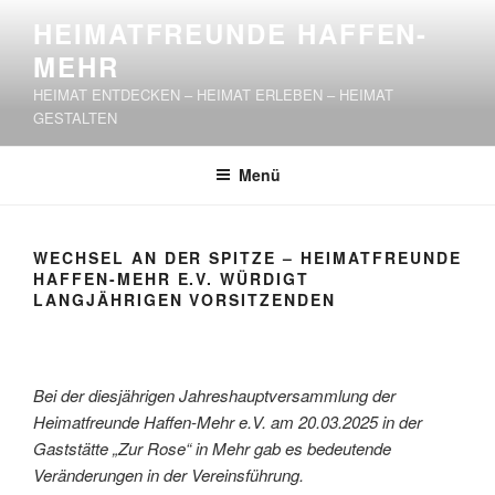
Zum
HEIMATFREUNDE HAFFEN-
Inhalt
MEHR
springen
HEIMAT ENTDECKEN – HEIMAT ERLEBEN – HEIMAT
GESTALTEN
Menü
WECHSEL AN DER SPITZE – HEIMATFREUNDE
HAFFEN-MEHR E.V. WÜRDIGT
LANGJÄHRIGEN VORSITZENDEN
Bei der diesjährigen Jahreshauptversammlung der
Heimatfreunde Haffen-Mehr e.V. am 20.03.2025 in der
Gaststätte „Zur Rose“ in Mehr gab es bedeutende
Veränderungen in der Vereinsführung.