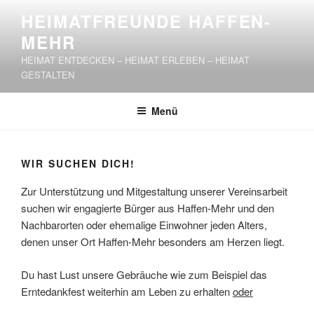
Zum
HEIMATFREUNDE HAFFEN-
Inhalt
MEHR
springen
HEIMAT ENTDECKEN – HEIMAT ERLEBEN – HEIMAT
GESTALTEN
Menü
WIR SUCHEN DICH!
Zur Unterstützung und Mitgestaltung unserer Vereinsarbeit
suchen wir engagierte Bürger aus Haffen-Mehr und den
Nachbarorten oder ehemalige Einwohner jeden Alters,
denen unser Ort Haffen-Mehr besonders am Herzen liegt.
Du hast Lust unsere Gebräuche wie zum Beispiel das
Erntedankfest weiterhin am Leben zu erhalten
oder