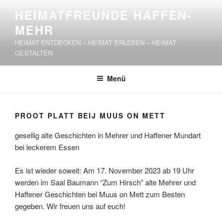
Zum
HEIMATFREUNDE HAFFEN-
Inhalt
MEHR
springen
HEIMAT ENTDECKEN – HEIMAT ERLEBEN – HEIMAT
GESTALTEN
Menü
PROOT PLATT BEIJ MUUS ON METT
gesellig alte Geschichten in Mehrer und Haffener Mundart
bei leckerem Essen
Es ist wieder soweit: Am 17. November 2023 ab 19 Uhr
werden im Saal Baumann “Zum Hirsch” alte Mehrer und
Haffener Geschichten bei Muus on Mett zum Besten
gegeben. Wir freuen uns auf euch!